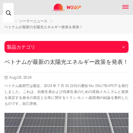
検
索...
家
ソーラーニュース
ベトナムが最新の太陽光エネルギー政策を発表！
製品カテゴリ
ベトナムが最新の太陽光エネルギー政策を発表！
Aug 05, 2024
ベトナム政府庁は最近、2024 年 7 月 30 日付の通知 No. 356/TB-VPCP を発行
しました。これは、自家生産および自家生産のための奨励メカニズムと政策
を規定する政令の策定と公布に関するトラン ホン ハ副首相の結論を要約した
ものです。自己啓発。