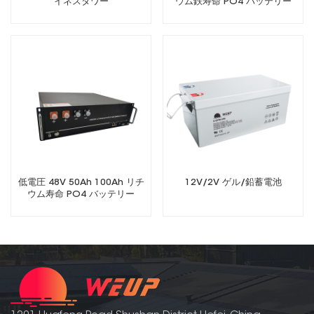
イネスタワー
ウム鉄寿命 PO4 バッテリー
低電圧 48V 50Ah 100Ah リチ
12V/2V ゲル/鉛蓄電池
ウム寿命 PO4 バッテリー