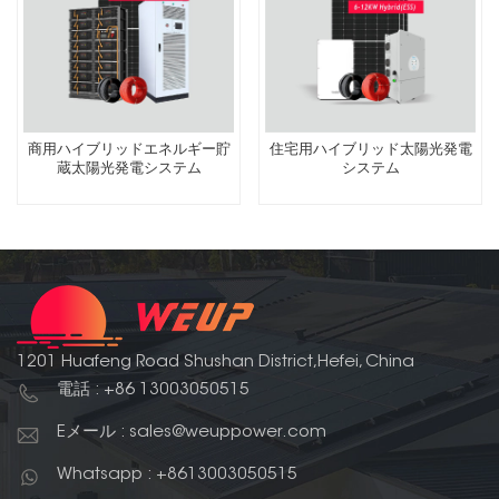
商用ハイブリッドエネルギー貯
住宅用ハイブリッド太陽光発電
蔵太陽光発電システム
システム
1201 Huafeng Road Shushan District,Hefei, China
電話 : +86 13003050515
Eメール : sales@weuppower.com
Whatsapp : +8613003050515