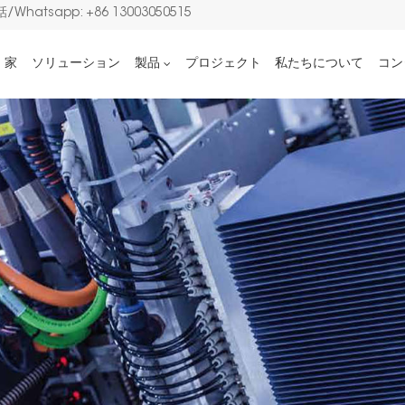
/Whatsapp: +86 13003050515
家
ソリューション
製品
プロジェクト
私たちについて
コン