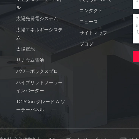
ル
コンタクト
太陽光発電システム
ニュース
太陽エネルギーシステ
サイトマップ
ム
ブログ
太陽電池
リチウム電池
パワーボックスプロ
ハイブリッドソーラー
インバーター
TOPCon グレード A ソ
ーラーパネル