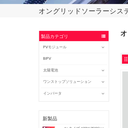
オングリッドソーラーシス
オ
製品カテゴリ
PVモジュール
BIPV
太陽電池
ワンストップソリューション
インバータ
新製品