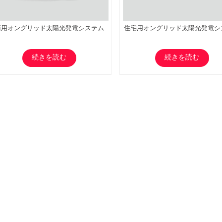
商用オングリッド太陽光発電システム
住宅用オングリッド太陽光発電シ
続きを読む
続きを読む