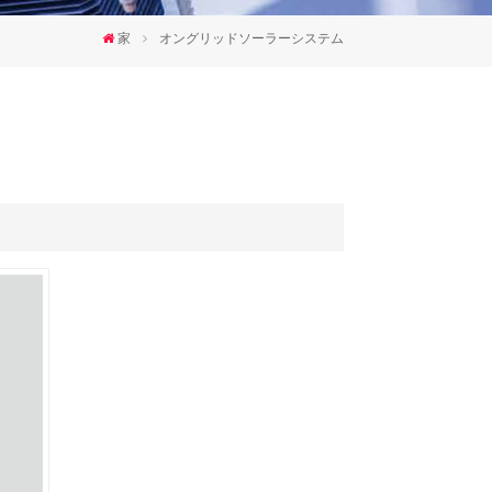
한국인
家
オングリッドソーラーシステム
Polski