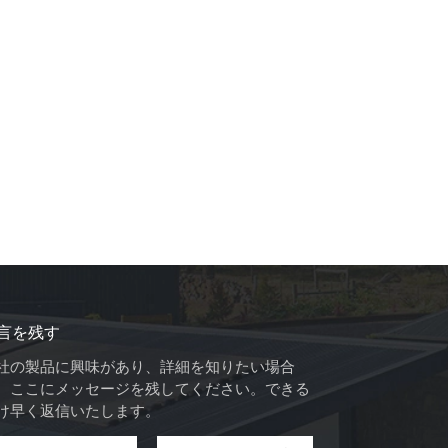
言を残す
社の製品に興味があり、詳細を知りたい場合
、ここにメッセージを残してください。できる
け早く返信いたします。