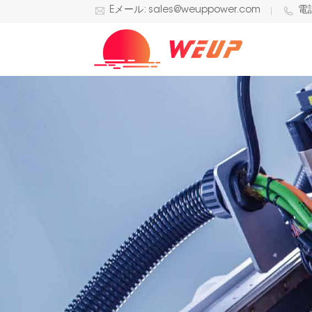
Eメール: sales@weuppower.com
電話