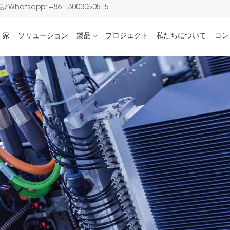
/Whatsapp: +86 13003050515
家
ソリューション
製品
プロジェクト
私たちについて
コン