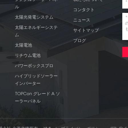
ル
コンタクト
太陽光発電システム
ニュース
太陽エネルギーシステ
サイトマップ
ム
ブログ
太陽電池
リチウム電池
パワーボックスプロ
ハイブリッドソーラー
インバーター
TOPCon グレード A ソ
ーラーパネル