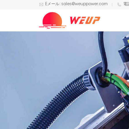
Eメール: sales@weuppower.com
電話