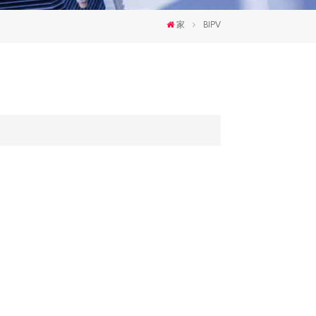
한국인
家
BIPV
Polski