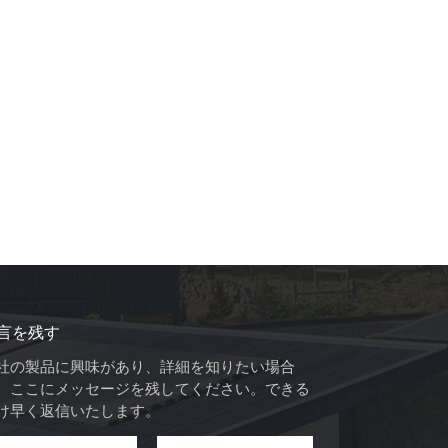
言を残す
社の製品に興味があり、詳細を知りたい場合
、ここにメッセージを残してください。できる
け早く返信いたします。