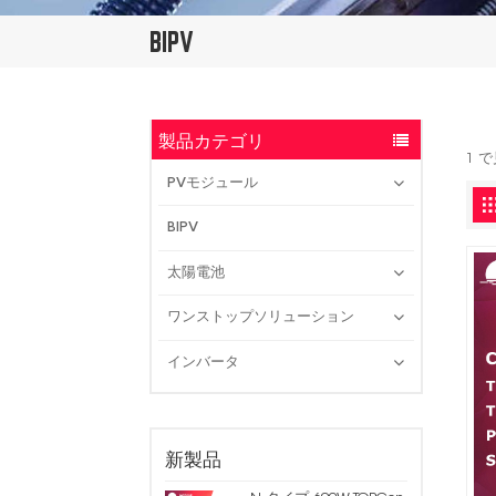
BIPV
製品カテゴリ
1 
PVモジュール
BIPV
太陽電池
ワンストップソリューション
インバータ
新製品