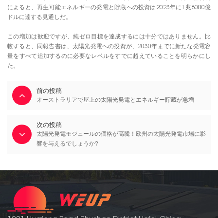
によると、再生可能エネルギーの発電と貯蔵への投資は2023年に1兆8000億
ドルに達する見通しだ。
この増加は歓迎ですが、純ゼロ目標を達成するには十分ではありません。比
較すると、同報告書は、太陽光発電への投資が、2030年までに新たな発電容
量をすべて追加するのに必要なレベルをすでに超えていることを明らかにし
た。
前の投稿
オーストラリアで屋上の太陽光発電とエネルギー貯蔵が急増
次の投稿
太陽光発電モジュールの価格が高騰！欧州の太陽光発電市場に影
響を与えるでしょうか?