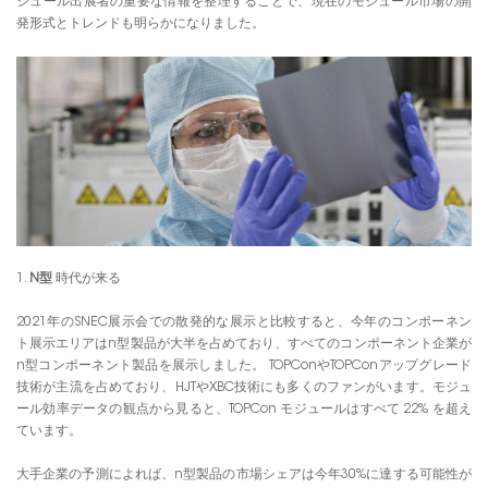
ジュール出展者の重要な情報を整理することで、現在のモジュール市場の開
発形式とトレンドも明らかになりました。
1.
N型
時代が来る
2021年のSNEC展示会での散発的な展示と比較すると、今年のコンポーネン
ト展示エリアはn型製品が大半を占めており、すべてのコンポーネント企業が
n型コンポーネント製品を展示しました。 TOPConやTOPConアップグレード
技術が主流を占めており、HJTやXBC技術にも多くのファンがいます。モジュ
ール効率データの観点から見ると、TOPCon モジュールはすべて 22% を超え
ています。
大手企業の予測によれば、n型製品の市場シェアは今年30%に達する可能性が