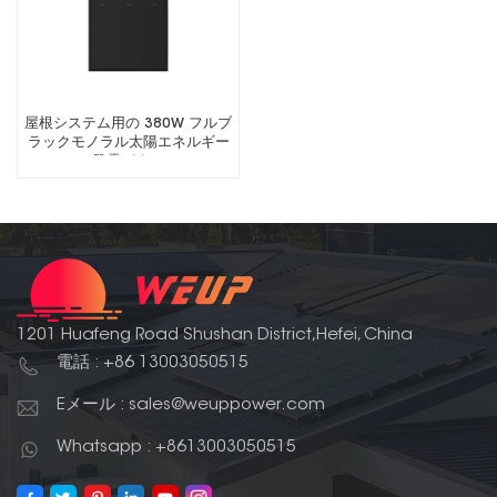
屋根システム用の 380W フルブ
ラックモノラル太陽エネルギー
発電パネル
1201 Huafeng Road Shushan District,Hefei, China
電話 : +86 13003050515
Eメール : sales@weuppower.com
Whatsapp : +8613003050515