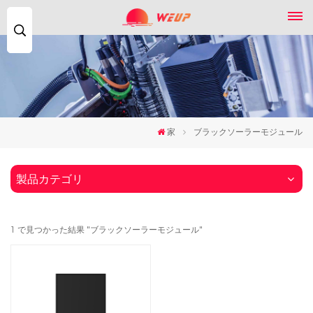
検
索...
家
ブラックソーラーモジュール
製品カテゴリ
1 で見つかった結果 "ブラックソーラーモジュール"