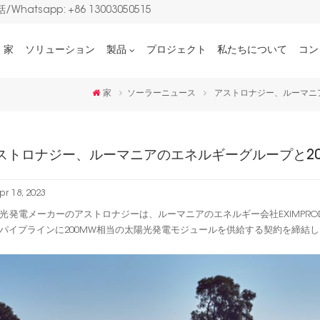
/Whatsapp: +86 13003050515
家
ソリューション
製品
プロジェクト
私たちについて
コン
家
ソーラーニュース
アストロナジー、ルーマニア
ストロナジー、ルーマニアのエネルギーグループと200
pr 18, 2023
光発電メーカーのアストロナジーは、ルーマニアのエネルギー会社EXIMPR
パイプラインに200MW相当の太陽光発電モジュールを供給する契約を締結