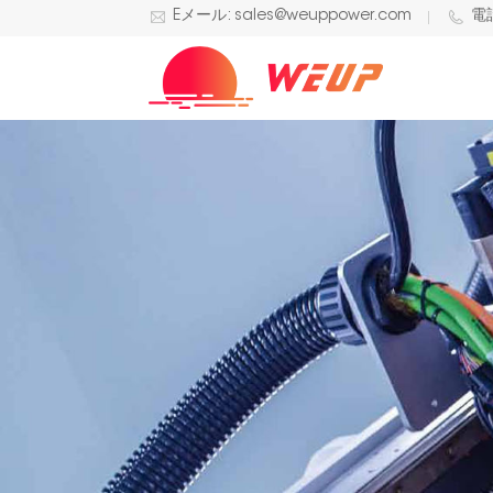
Eメール: sales@weuppower.com
電話