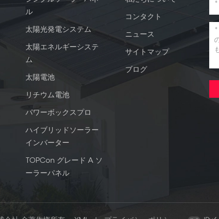
ル
コンタクト
太陽光発電システム
ニュース
太陽エネルギーシステ
サイトマップ
ム
ブログ
太陽電池
リチウム電池
パワーボックスプロ
ハイブリッドソーラー
インバーター
TOPCon グレード A ソ
ーラーパネル