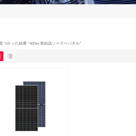
で見つかった結果 "460w 単結晶ソーラーパネル"