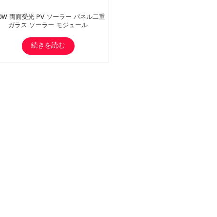
60W 両面受光 PV ソーラー パネル二重
ガラス ソーラー モジュール
続きを読む