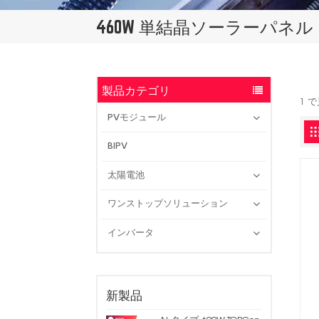
460W 単結晶ソーラーパネル
製品カテゴリ
1 
PVモジュール
BIPV
太陽電池
ワンストップソリューション
インバータ
新製品