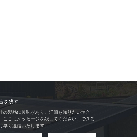
言を残す
社の製品に興味があり、詳細を知りたい場合
、ここにメッセージを残してください。できる
け早く返信いたします。