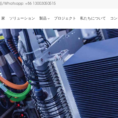
/Whatsapp: +86 13003050515
家
ソリューション
製品
プロジェクト
私たちについて
コン