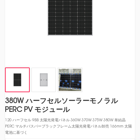
380W ハーフセルソーラーモノラル
PERC PV モジュール
120 ハーフセル 9BB 太陽光発電パネル 360W 370W 375W 380W 単結晶
PERC マルチバスバーブラックフレーム太陽光発電パネル卸売 166mm 太陽
電池に基づく