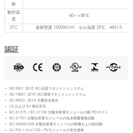
格
動作温
-40～+85℃
度
STC
放射照度 1000W/m²、セル温度 25℃、AM1.5
認証
ISO 9001: 2015: ISO 品質マネジメントシステム
ISO 14001: 2015: ISO 環境マネジメントシステム
ISO 45001: 2018: 労働安全衛生
CE および EU 適合宣言
IEC 61215 / IEC 61730 太陽光発電モジュールの耐 PID テスト
IEC 61701 太陽光発電モジュールの塩水噴霧腐食試験
IEC 60068-2-68 太陽光発電モジュールの粉塵および砂試験
UL1703 / UL 61730 – PVモジュールの安全規格