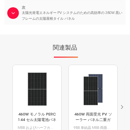
次
太陽光発電エネルギー PV システムのための高効率の 380W 黒い
フレームの太陽屋根タイル パネル
関連製品
460W モノラル PERC
460W 両面受光 PV ソ
144 セル太陽電池パネ
ーラー パネル二重ガ
ル 9BB ハーフカット
ラス ソーラー モジュ
MBB およびハーフカットテクノロジーを備えた 166mm セル Mono PERC を搭載。電力440Wから460Wへ
9BB 単結晶 MBB 両面受光両面ガラス太陽光発電ソーラー パネル モジュール 166 ミリメートル太陽電池に基づいて 440 ワット 450 ワット 460 ワット