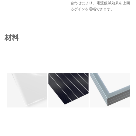
合わせにより、電流低減効果を上回
るゲインを増幅できます。
材料