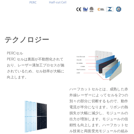
テクノロジー
PERCセル
PERC セルは裏面が不動態化されて
おり、レーザー溝加工プロセスが施
されているため、セル効率が大幅に
向上します。
ハーフカットセルとは、成熟した赤
外線レーザーによってセルを2つの
別々の部分に切断するもので、動作
電流が半分になります。リボンの熱
損失が大幅に減少し、モジュールの
出力が増加します。モジュールの信
頼性も向上します。ハーフカットセ
ル技術と両面受光モジュールの組み